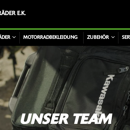
DER E.K.
ÄDER
MOTORRADBEKLEIDUNG
ZUBEHÖR
SER
UNSER TEAM