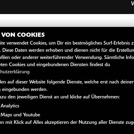
Wir mache
Z VON COOKIES
ite verwendet Cookies, um Dir ein bestmögliches Surf-Erlebnis 
. Diese Daten werden erhoben und dienen nicht für die Erstellu
filen oder anderer weiterführender Verwendung. Sämtliche Inf
ten Cookies und eingebundenen Diensten findest du
chutzerklärung
n auf dieser Website folgende Dienste, welche erst nach deiner
 eingebunden werden.
dazu den jeweiligen Dienst an und klicke auf Übernehmen:
Analytics
 Maps und Youtube
n mit Klick auf Alles akzeptieren der Nutzung aller Dienste zu
Kevin R i c h a r t z
Morte