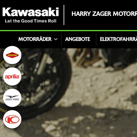
HARRY ZAGER MOTORRÄ
MOTORRÄDER
ANGEBOTE
ELEKTROFAHRR