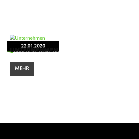
22.01.2020
UNTERNEHMEN
MEHR