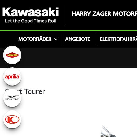
HARRY ZAGER MOTORRÄ
MOTORRÄDER
ANGEBOTE
ELEKTROFAHRR
Sport Tourer