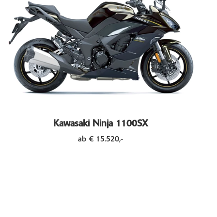
Kawasaki Ninja 1100SX
ab € 15.520,-