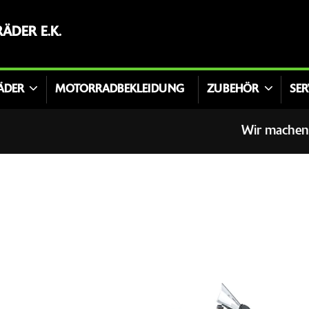
DER E.K.
ÄDER
MOTORRADBEKLEIDUNG
ZUBEHÖR
SER
Wir machen Urlau