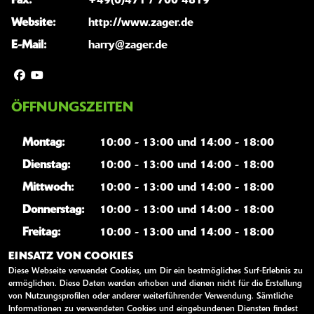
Fax:
+49(0)471 / 700 4819
Website:
http://www.zager.de
E-Mail:
harry@zager.de
ÖFFNUNGSZEITEN
Montag:
10:00 - 13:00 und 14:00 - 18:00
Dienstag:
10:00 - 13:00 und 14:00 - 18:00
Mittwoch:
10:00 - 13:00 und 14:00 - 18:00
Donnerstag:
10:00 - 13:00 und 14:00 - 18:00
Freitag:
10:00 - 13:00 und 14:00 - 18:00
Samstag:
10:00 - 14:00
EINSATZ VON COOKIES
Diese Webseite verwendet Cookies, um Dir ein bestmögliches Surf-Erlebnis zu
Sonntag:
geschlossen
ermöglichen. Diese Daten werden erhoben und dienen nicht für die Erstellung
von Nutzungsprofilen oder anderer weiterführender Verwendung. Sämtliche
Informationen zu verwendeten Cookies und eingebundenen Diensten findest