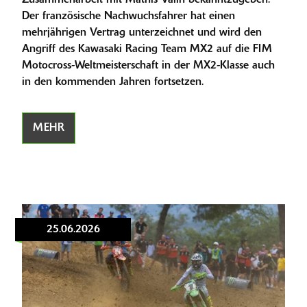
Zusammenarbeit mit Mathis Valin bekanntzugeben.
Der französische Nachwuchsfahrer hat einen
mehrjährigen Vertrag unterzeichnet und wird den
Angriff des Kawasaki Racing Team MX2 auf die FIM
Motocross-Weltmeisterschaft in der MX2-Klasse auch
in den kommenden Jahren fortsetzen.
MEHR
25.06.2026