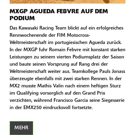
MXGP AGUEDA FEBVRE AUF DEM
PODIUM
Das Kawasaki Racing Team blickt auf ein erfolgreiches
Rennwochenende der FIM Motocross-
Weltmeisterschaft im portugiesischen Agueda zurück.
In der MXGP fuhr Romain Febvre mit konstant starken
Leistungen zu seinem vierten Podiumsplatz der Saison
und baute seinen Vorsprung auf Rang drei der
Weltmeisterschaft weiter aus. Teamkollege Pauls Jonass
überzeugte ebenfalls mit zwei starken Rennen. In der
MX2 musste Mathis Valin nach einem heftigen Sturz
im Qualifying vorsorglich auf den Grand Prix
verzichten, während Francisco Garcia seine Siegesserie
in der EMX250 eindrucksvoll fortsetzte.
MEHR