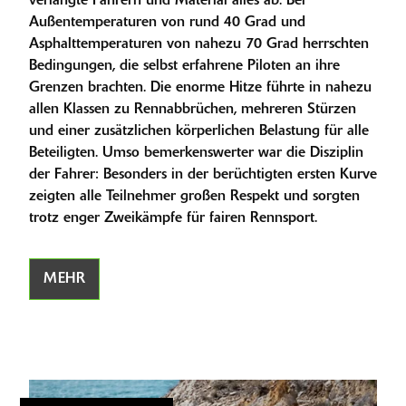
verlangte Fahrern und Material alles ab. Bei
Außentemperaturen von rund 40 Grad und
Asphalttemperaturen von nahezu 70 Grad herrschten
Bedingungen, die selbst erfahrene Piloten an ihre
Grenzen brachten. Die enorme Hitze führte in nahezu
allen Klassen zu Rennabbrüchen, mehreren Stürzen
und einer zusätzlichen körperlichen Belastung für alle
Beteiligten. Umso bemerkenswerter war die Disziplin
der Fahrer: Besonders in der berüchtigten ersten Kurve
zeigten alle Teilnehmer großen Respekt und sorgten
trotz enger Zweikämpfe für fairen Rennsport.
MEHR